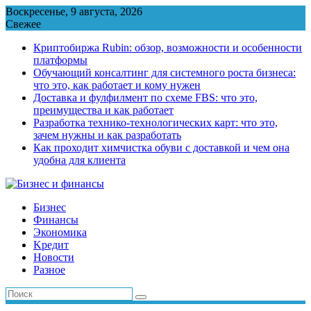
Перейти
Воскресенье, 9 августа, 2026
к
Свежее
содержимому
Криптобиржа Rubin: обзор, возможности и особенности
платформы
Обучающий консалтинг для системного роста бизнеса:
что это, как работает и кому нужен
Доставка и фулфилмент по схеме FBS: что это,
преимущества и как работает
Разработка технико-технологических карт: что это,
зачем нужны и как разработать
Как проходит химчистка обуви с доставкой и чем она
удобна для клиента
Бизнес
Финансы
Экономика
Kредит
Новости
Разное