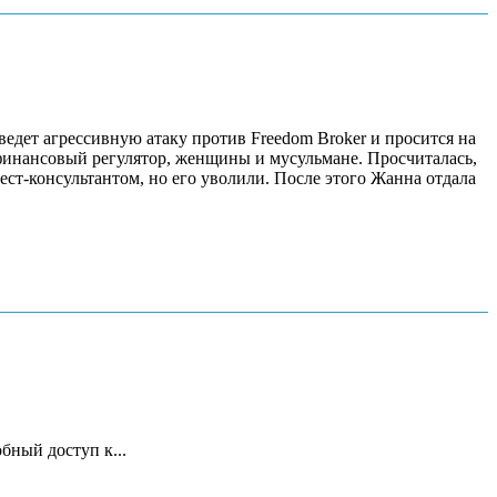
ведет агрессивную атаку против Freedom Broker и просится на
финансовый регулятор, женщины и мусульмане. Просчиталась,
ест-консультантом, но его уволили. После этого Жанна отдала
бный доступ к...