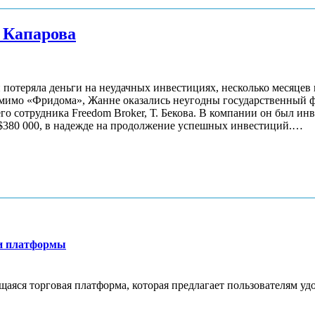
а Капарова
 потеряла деньги на неудачных инвестициях, несколько месяцев 
помимо «Фридома», Жанне оказались неугодны государственный 
о сотрудника Freedom Broker, Т. Бекова. В компании он был инв
о $380 000, в надежде на продолжение успешных инвестиций.…
ти платформы
яся торговая платформа, которая предлагает пользователям удо