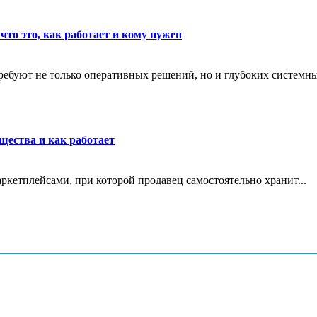
что это, как работает и кому нужен
ребуют не только оперативных решений, но и глубоких системны
щества и как работает
маркетплейсами, при которой продавец самостоятельно хранит...