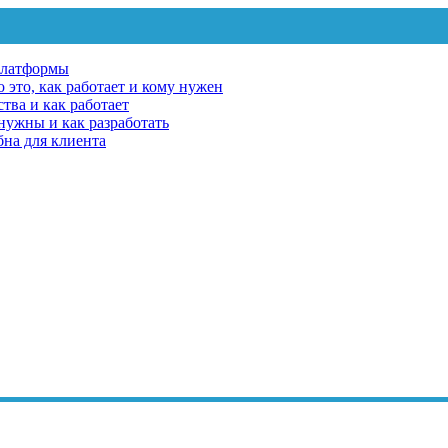
платформы
 это, как работает и кому нужен
тва и как работает
 нужны и как разработать
бна для клиента