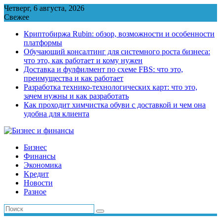
Перейти
Четверг, 6 августа, 2026
к
Свежее
содержимому
Криптобиржа Rubin: обзор, возможности и особенности
платформы
Обучающий консалтинг для системного роста бизнеса:
что это, как работает и кому нужен
Доставка и фулфилмент по схеме FBS: что это,
преимущества и как работает
Разработка технико-технологических карт: что это,
зачем нужны и как разработать
Как проходит химчистка обуви с доставкой и чем она
удобна для клиента
Бизнес
Финансы
Экономика
Kредит
Новости
Разное