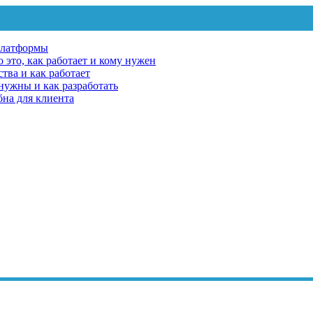
платформы
 это, как работает и кому нужен
тва и как работает
 нужны и как разработать
бна для клиента