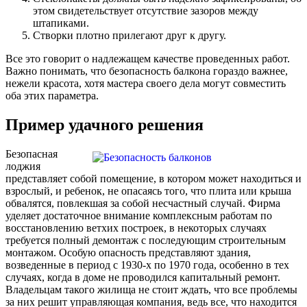
этом свидетельствует отсутствие зазоров между
штапиками.
Створки плотно прилегают друг к другу.
Все это говорит о надлежащем качестве проведенных работ.
Важно понимать, что безопасность балкона гораздо важнее,
нежели красота, хотя мастера своего дела могут совместить
оба этих параметра.
Пример удачного решения
Безопасная
лоджия
представляет собой помещение, в котором может находиться и
взрослый, и ребенок, не опасаясь того, что плита или крыша
обвалятся, повлекшая за собой несчастный случай. Фирма
уделяет достаточное внимание комплексным работам по
восстановлению ветхих построек, в некоторых случаях
требуется полный демонтаж с последующим строительным
монтажом. Особую опасность представляют здания,
возведенные в период с 1930-х по 1970 года, особенно в тех
случаях, когда в доме не проводился капитальный ремонт.
Владельцам такого жилища не стоит ждать, что все проблемы
за них решит управляющая компания, ведь все, что находится