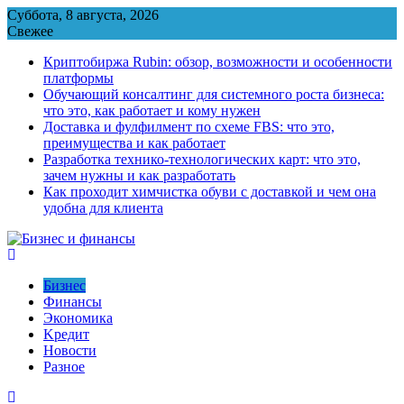
Перейти
Суббота, 8 августа, 2026
к
Свежее
содержимому
Криптобиржа Rubin: обзор, возможности и особенности
платформы
Обучающий консалтинг для системного роста бизнеса:
что это, как работает и кому нужен
Доставка и фулфилмент по схеме FBS: что это,
преимущества и как работает
Разработка технико-технологических карт: что это,
зачем нужны и как разработать
Как проходит химчистка обуви с доставкой и чем она
удобна для клиента
Бизнес
Финансы
Экономика
Kредит
Новости
Разное