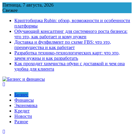
Перейти
Пятница, 7 августа, 2026
к
Свежее
содержимому
Криптобиржа Rubin: обзор, возможности и особенности
платформы
Обучающий консалтинг для системного роста бизнеса:
что это, как работает и кому нужен
Доставка и фулфилмент по схеме FBS: что это,
преимущества и как работает
Разработка технико-технологических карт: что это,
зачем нужны и как разработать
Как проходит химчистка обуви с доставкой и чем она
удобна для клиента
Бизнес
Финансы
Экономика
Kредит
Новости
Разное