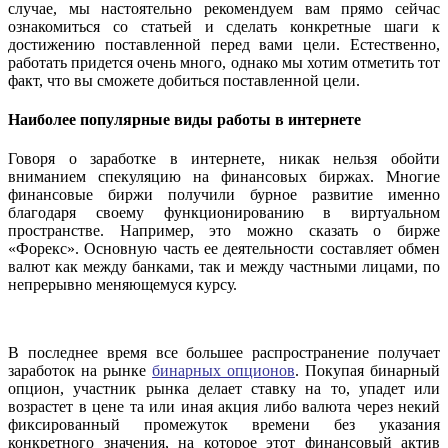
случае, мы настоятельно рекомендуем вам прямо сейчас
ознакомиться со статьей и сделать конкретные шаги к
достижению поставленной перед вами цели. Естественно,
работать придется очень много, однако мы хотим отметить тот
факт, что вы сможете добиться поставленной цели.
Наиболее популярные виды работы в интернете
Говоря о заработке в интернете, никак нельзя обойти
вниманием спекуляцию на финансовых биржах. Многие
финансовые биржи получили бурное развитие именно
благодаря своему функционированию в виртуальном
пространстве. Например, это можно сказать о бирже
«Форекс». Основную часть ее деятельности составляет обмен
валют как между банками, так и между частными лицами, по
непрерывно меняющемуся курсу.
В последнее время все большее распространение получает
заработок на рынке
бинарных опционов
. Покупая бинарный
опцион, участник рынка делает ставку на то, упадет или
возрастет в цене та или иная акция либо валюта через некий
фиксированный промежуток времени без указания
конкретного значения, на которое этот финансовый актив