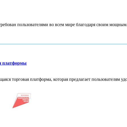
требован пользователями во всем мире благодаря своим мощным.
й
ти платформы
яся торговая платформа, которая предлагает пользователям удо