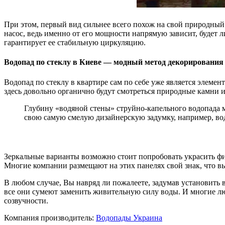
При этом, первый вид сильнее всего похож на свой природный
насос, ведь именно от его мощности напрямую зависит, будет
гарантирует ее стабильную циркуляцию.
Водопад по стеклу в Киеве — модный метод декорирования
Водопад по стеклу в квартире сам по себе уже является элемен
здесь довольно органично будут смотреться природные камни 
Глубину «водяной стены» струйно-капельного водопада
свою самую смелую дизайнерскую задумку, например, во
Зеркальные варианты возможно стоит попробовать украсить фи
Многие компании размещают на этих панелях свой знак, что в
В любом случае, Вы навряд ли пожалеете, задумав установить в
все они сумеют заменить живительную силу воды. И многие л
созвучности.
Компания производитель:
Водопады Украина