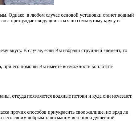
ым. Однако, в любом случае основой установки станет водный
асоса принуждает воду двигаться по сомкнутому кругу и
ему вкусу. В случае, если Вы избрали струйный элемент, то
, при его помощи Вы имеете возможность воплотить
аны, откуда появляются водяные потоки и куда они исчезают.
масса прочих способов приукрасить свое жилище, но вряд ли
ют его своим добрым талисманом везения и душевной