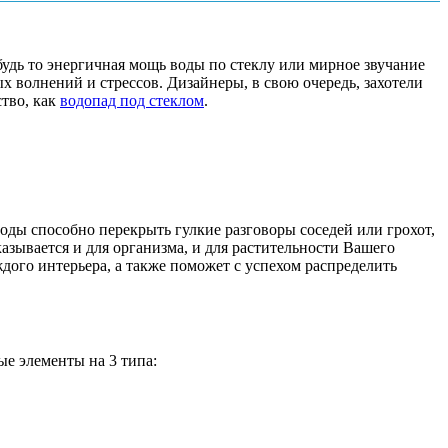
удь то энергичная мощь воды по стеклу или мирное звучание
 волнений и стрессов. Дизайнеры, в свою очередь, захотели
тво, как
водопад под стеклом
.
ды способно перекрыть гулкие разговоры соседей или грохот,
зывается и для организма, и для растительности Вашего
дого интерьера, а также поможет с успехом распределить
е элементы на 3 типа: