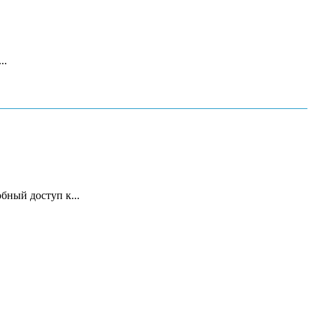
..
бный доступ к...