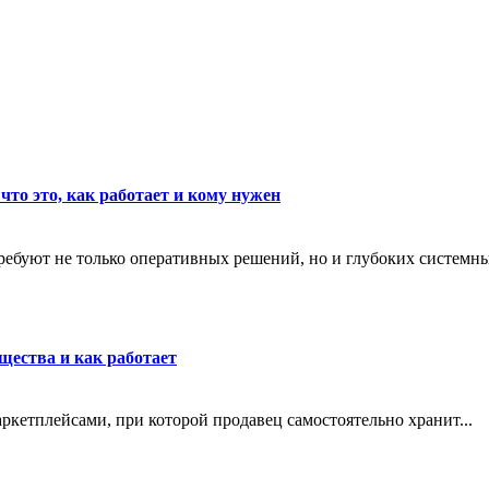
что это, как работает и кому нужен
ребуют не только оперативных решений, но и глубоких системны
щества и как работает
маркетплейсами, при которой продавец самостоятельно хранит...