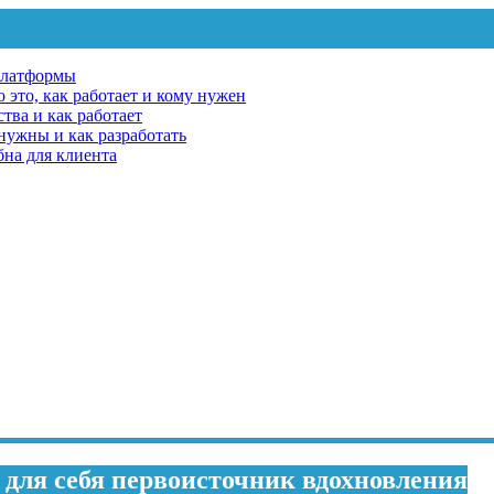
платформы
 это, как работает и кому нужен
тва и как работает
 нужны и как разработать
бна для клиента
 для себя первоисточник вдохновления