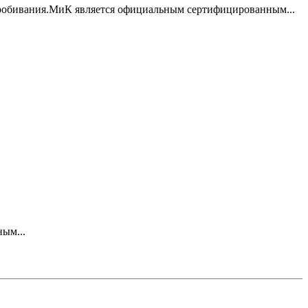
пробивания.МиК является официальным сертифицированным...
ым...