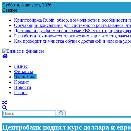
Перейти
Суббота, 8 августа, 2026
к
Свежее
содержимому
Криптобиржа Rubin: обзор, возможности и особенности 
Обучающий консалтинг для системного роста бизнеса: что
Доставка и фулфилмент по схеме FBS: что это, преимущес
Разработка технико-технологических карт: что это, зачем
Как проходит химчистка обуви с доставкой и чем она удо
Бизнес
Финансы
Экономика
Kредит
Новости
Разное
Центробанк поднял курс доллара и евр