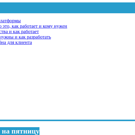
платформы
 это, как работает и кому нужен
тва и как работает
 нужны и как разработать
бна для клиента
о на пятницу