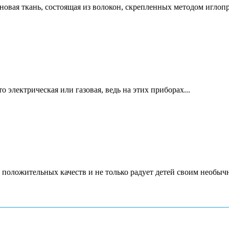
новая ткань, состоящая из волокон, скрепленных методом игло
 электрическая или газовая, ведь на этих приборах...
 положительных качеств и не только радует детей своим необычн