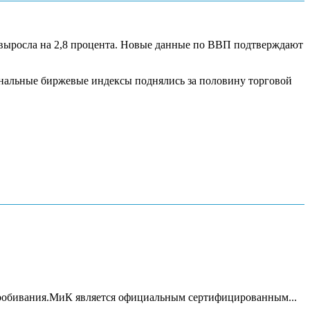
 выросла на 2,8 процента. Новые данные по ВВП подтверждают
ональные биржевые индексы поднялись за половину торговой
пробивания.МиК является официальным сертифицированным...