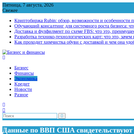
Перейти
Пятница, 7 августа, 2026
к
Свежее
содержимому
Криптобиржа Rubin: обзор, возможности и особенности 
Обучающий консалтинг для системного роста бизнеса: что
Доставка и фулфилмент по схеме FBS: что это, преимущес
Разработка технико-технологических карт: что это, зачем
Как проходит химчистка обуви с доставкой и чем она удо
Бизнес
Финансы
Экономика
Kредит
Новости
Разное
Данные по ВВП США свидетельствуют 