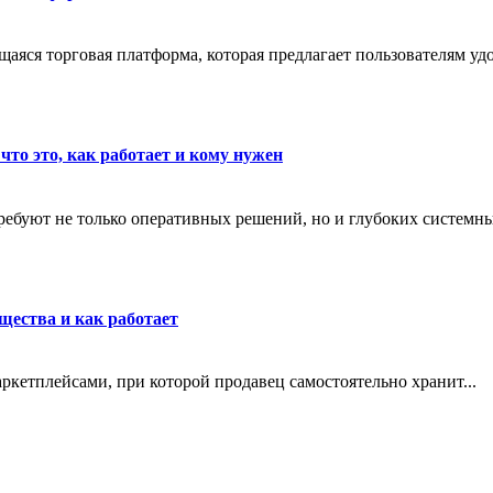
яся торговая платформа, которая предлагает пользователям удо
что это, как работает и кому нужен
ребуют не только оперативных решений, но и глубоких системны
щества и как работает
маркетплейсами, при которой продавец самостоятельно хранит...