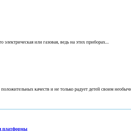
 электрическая или газовая, ведь на этих приборах...
 положительных качеств и не только радует детей своим необычн
ти платформы