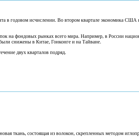
ента в годовом исчислении. Во втором квартале экономика США
упок на фондовых рынках всего мира. Например, в России наци
 были снижены в Китае, Гонконге и на Тайване.
течение двух кварталов подряд.
новая ткань, состоящая из волокон, скрепленных методом игло