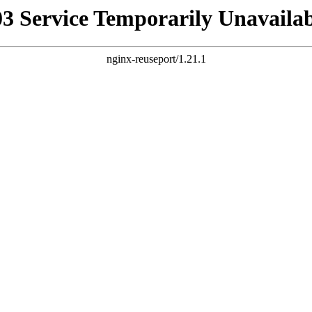
03 Service Temporarily Unavailab
nginx-reuseport/1.21.1