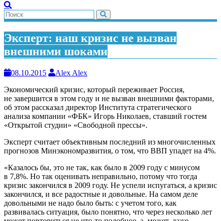
Эксперт: наш кризис не вызван
внешними шоками
08.10.2015
Alex Alex
Экономический кризис, который переживает Россия,
не завершится в этом году и не вызван внешними факторами,
об этом рассказал директор Института стратегического
анализа компании «ФБК» Игорь Николаев, ставший гостем
«Открытой студии» «Свободной прессы».
Эксперт считает объективным последний из многочисленных
прогнозов Минэкономразвития, о том, что ВВП упадет на 4%.
«Казалось бы, это не так, как было в 2009 году с минусом
в 7,8%. Но так оценивать неправильно, потому что тогда
кризис закончился в 2009 году. Не успели испугаться, а кризис
закончился, и все радостные и довольные. На самом деле
довольными не надо было быть: с учетом того, как
развивалась ситуация, было понятно, что через несколько лет
может повториться не что-то подобное, а, может, даже