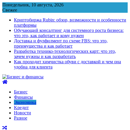
Перейти
Понедельник, 10 августа, 2026
к
Свежее
содержимому
Криптобиржа Rubin: обзор, возможности и особенности
платформы
Обучающий консалтинг для системного роста бизнеса:
что это, как работает и кому нужен
Доставка и фулфилмент по схеме FBS: что это,
преимущества и как работает
Разработка технико-технологических карт: что это,
зачем нужны и как разработать
Как проходит химчистка обуви с доставкой и чем она
удобна для клиента
Бизнес
Финансы
Экономика
Kредит
Новости
Разное