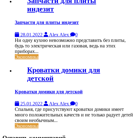
Запчасти для плиты
индезит
Запчасти для плиты индезит
28.01.2022
Alex Alex
0
Ни одну кухню невозможно представить без плиты,
будь то электрическая или газовая, ведь на этих
приборах...
Экономика
Кроватки домики для
детской
Кроватки домики для детской
25.01.2022
Alex Alex
0
Спальня, где присутствуют кроватки домики имеет
много положительных качеств и не только радует детей
своим необычным...
Экономика
Оставить комментарий