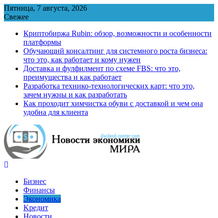
Перейти
Пятница, 7 августа, 2026
к
Свежее
содержимому
Криптобиржа Rubin: обзор, возможности и особенности
платформы
Обучающий консалтинг для системного роста бизнеса:
что это, как работает и кому нужен
Доставка и фулфилмент по схеме FBS: что это,
преимущества и как работает
Разработка технико-технологических карт: что это,
зачем нужны и как разработать
Как проходит химчистка обуви с доставкой и чем она
удобна для клиента
Бизнес
Финансы
Экономика
Kредит
Новости