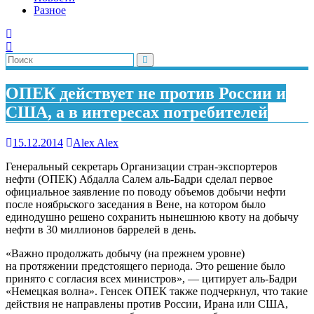
Разное
ОПЕК действует не против России и
США, а в интересах потребителей
15.12.2014
Alex Alex
Генеральный секретарь Организации стран-экспортеров
нефти (ОПЕК) Абдалла Салем аль-Бадри сделал первое
официальное заявление по поводу объемов добычи нефти
после ноябрьского заседания в Вене, на котором было
единодушно решено сохранить нынешнюю квоту на добычу
нефти в 30 миллионов баррелей в день.
«Важно продолжать добычу (на прежнем уровне)
на протяжении предстоящего периода. Это решение было
принято с согласия всех министров», — цитирует аль-Бадри
«Немецкая волна». Генсек ОПЕК также подчеркнул, что такие
действия не направлены против России, Ирана или США,