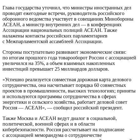
Глава государства уточнил, что министры иностранных дел
проводят ежегодные встречи, руководитель российского
оборонного ведомства участвует в совещаниях Минобороны
АСЕАН, а министр внутренних дел — в конференциях
Ассоциации национальных полиций АСЕАН. Также
налажены контакты российских парламентариев
с Межпарламентской ассамблеей Ассоциации.
Стороны поступательно развивают экономические связи:
по итогам прошлого года товарооборот России с ассоциацией
увеличился на 35%, а объем взаимных накопленных
инвестиций превышает 25 миллиардов долларов.
«Успешно реализуется совместная дорожная карта делового
сотрудничества, она насчитывает порядка 60 совместных
проектов в промышленности, высоких технологиях; приняты
и используются программы сотрудничества в сферах
энергетики и сельского хозяйства, работает деловой совет
Россия — АСЕАН», — сообщил российский президент.
Также Москва и АСЕАН ведут диалог в социальной,
политической, военной сферах и в области
кибербезопасности. Россия рассчитывает на подписание
с ассоциацией меморандума о сотрудничестве