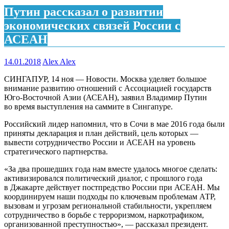
Путин рассказал о развитии
экономических связей России с
АСЕАН
14.01.2018
Alex Alex
СИНГАПУР, 14 ноя — Новости. Москва уделяет большое
внимание развитию отношений с Ассоциацией государств
Юго-Восточной Азии (АСЕАН), заявил Владимир Путин
во время выступления на саммите в Сингапуре.
Российский лидер напомнил, что в Сочи в мае 2016 года были
приняты декларация и план действий, цель которых —
вывести сотрудничество России и АСЕАН на уровень
стратегического партнерства.
«За два прошедших года нам вместе удалось многое сделать:
активизировался политический диалог, с прошлого года
в Джакарте действует постпредство России при АСЕАН. Мы
координируем наши подходы по ключевым проблемам АТР,
вызовам и угрозам региональной стабильности, укрепляем
сотрудничество в борьбе с терроризмом, наркотрафиком,
организованной преступностью», — рассказал президент.