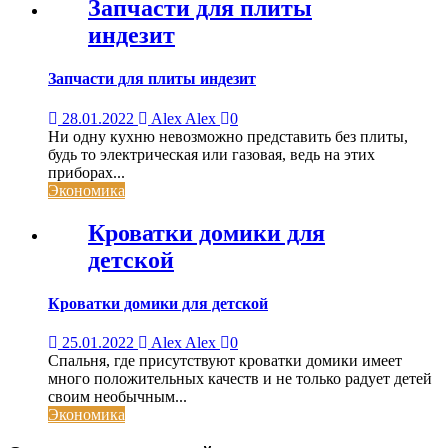
Запчасти для плиты
индезит
Запчасти для плиты индезит
28.01.2022
Alex Alex
0
Ни одну кухню невозможно представить без плиты,
будь то электрическая или газовая, ведь на этих
приборах...
Экономика
Кроватки домики для
детской
Кроватки домики для детской
25.01.2022
Alex Alex
0
Спальня, где присутствуют кроватки домики имеет
много положительных качеств и не только радует детей
своим необычным...
Экономика