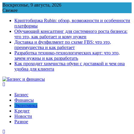
Перейти
Воскресенье, 9 августа, 2026
к
Свежее
содержимому
Криптобиржа Rubin: обзор, возможности и особенности
платформы
Обучающий консалтинг для системного роста бизнеса:
что это, как работает и кому нужен
Доставка и фулфилмент по схеме FBS: что это,
преимущества и как работает
Разработка технико-технологических карт: что это,
зачем нужны и как разработать
Как проходит химчистка обуви с доставкой и чем она
удобна для клиента
Бизнес
Финансы
Экономика
Kредит
Новости
Разное