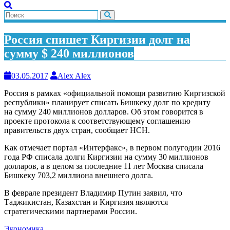
Россия спишет Киргизии долг на
сумму $ 240 миллионов
03.05.2017
Alex Alex
Россия в рамках «официальной помощи развитию Киргизской
республики» планирует списать Бишкеку долг по кредиту
на сумму 240 миллионов долларов. Об этом говорится в
проекте протокола к соответствующему соглашению
правительств двух стран, сообщает НСН.
Как отмечает портал «Интерфакс», в первом полугодии 2016
года РФ списала долги Киргизии на сумму 30 миллионов
долларов, а в целом за последние 11 лет Москва списала
Бишкеку 703,2 миллиона внешнего долга.
В феврале президент Владимир Путин заявил, что
Таджикистан, Казахстан и Киргизия являются
стратегическими партнерами России.
Экономика