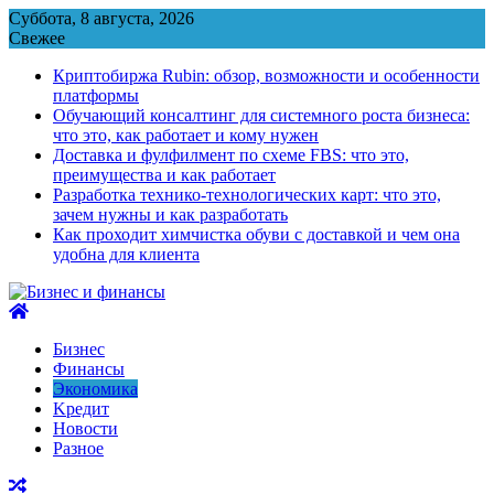
Перейти
Суббота, 8 августа, 2026
к
Свежее
содержимому
Криптобиржа Rubin: обзор, возможности и особенности
платформы
Обучающий консалтинг для системного роста бизнеса:
что это, как работает и кому нужен
Доставка и фулфилмент по схеме FBS: что это,
преимущества и как работает
Разработка технико-технологических карт: что это,
зачем нужны и как разработать
Как проходит химчистка обуви с доставкой и чем она
удобна для клиента
Бизнес
Финансы
Экономика
Kредит
Новости
Разное