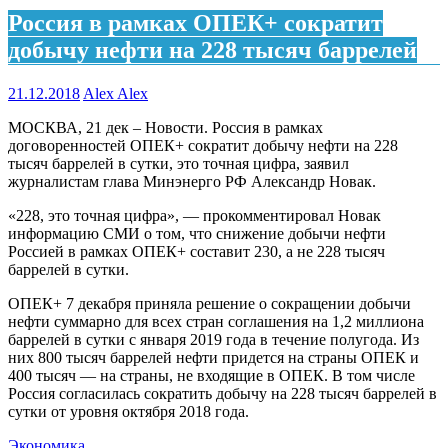
Россия в рамках ОПЕК+ сократит
добычу нефти на 228 тысяч баррелей
21.12.2018
Alex Alex
МОСКВА, 21 дек – Новости. Россия в рамках
договоренностей ОПЕК+ сократит добычу нефти на 228
тысяч баррелей в сутки, это точная цифра, заявил
журналистам глава Минэнерго РФ Александр Новак.
«228, это точная цифра», — прокомментировал Новак
информацию СМИ о том, что снижение добычи нефти
Россией в рамках ОПЕК+ составит 230, а не 228 тысяч
баррелей в сутки.
ОПЕК+ 7 декабря приняла решение о сокращении добычи
нефти суммарно для всех стран соглашения на 1,2 миллиона
баррелей в сутки с января 2019 года в течение полугода. Из
них 800 тысяч баррелей нефти придется на страны ОПЕК и
400 тысяч — на страны, не входящие в ОПЕК. В том числе
Россия согласилась сократить добычу на 228 тысяч баррелей в
сутки от уровня октября 2018 года.
Экономика