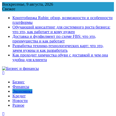
Перейти
Воскресенье, 9 августа, 2026
к
Свежее
содержимому
Криптобиржа Rubin: обзор, возможности и особенности
платформы
Обучающий консалтинг для системного роста бизнеса:
что это, как работает и кому нужен
Доставка и фулфилмент по схеме FBS: что это,
преимущества и как работает
Разработка технико-технологических карт: что это,
зачем нужны и как разработать
Как проходит химчистка обуви с доставкой и чем она
удобна для клиента
Бизнес
Финансы
Экономика
Kредит
Новости
Разное