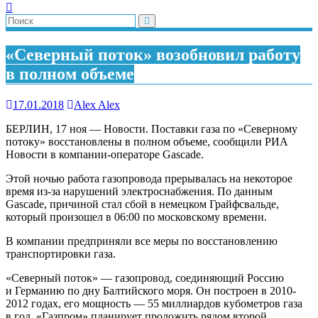
«Северный поток» возобновил работу
в полном объеме
17.01.2018
Alex Alex
БЕРЛИН, 17 ноя — Новости. Поставки газа по «Северному
потоку» восстановлены в полном объеме, сообщили РИА
Новости в компании-операторе Gascade.
Этой ночью работа газопровода прерывалась на некоторое
время из-за нарушений электроснабжения. По данным
Gascade, причиной стал сбой в немецком Грайфсвальде,
который произошел в 06:00 по московскому времени.
В компании предприняли все меры по восстановлению
транспортировки газа.
«Северный поток» — газопровод, соединяющий Россию
и Германию по дну Балтийского моря. Он построен в 2010-
2012 годах, его мощность — 55 миллиардов кубометров газа
в год. «Газпром» планирует проложить рядом второй