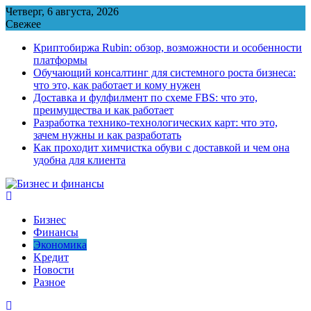
Перейти
Четверг, 6 августа, 2026
к
Свежее
содержимому
Криптобиржа Rubin: обзор, возможности и особенности
платформы
Обучающий консалтинг для системного роста бизнеса:
что это, как работает и кому нужен
Доставка и фулфилмент по схеме FBS: что это,
преимущества и как работает
Разработка технико-технологических карт: что это,
зачем нужны и как разработать
Как проходит химчистка обуви с доставкой и чем она
удобна для клиента
Бизнес
Финансы
Экономика
Kредит
Новости
Разное