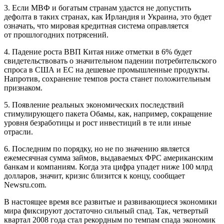
3. Если МВФ и богатым странам удастся не допустить
дефолта в таких странах, как Ирландия и Украина, это будет
означать, что мировая кредитная система оправляется
от прошлогодних потрясений.
4. Падение роста ВВП Китая ниже отметки в 6% будет
свидетельствовать о значительном падении потребительского
спроса в США и ЕС на дешевые промышленные продукты.
Напротив, сохранение темпов роста станет положительным
признаком.
5. Появление реальных экономических последствий
стимулирующего пакета Обамы, как, например, сокращение
уровня безработицы и рост инвестиций в те или иные
отрасли.
6. Последним по порядку, но не по значению является
ежемесячная сумма займов, выдаваемых ФРС американским
банкам и компаниям. Когда эта цифра упадет ниже 100 млрд
долларов, значит, кризис близится к концу, сообщает
Newsru.com.
В настоящее время все развитые и развивающиеся экономики
мира фиксируют достаточно сильный спад. Так, четвертый
квартал 2008 года стал рекордным по темпам спада экономик