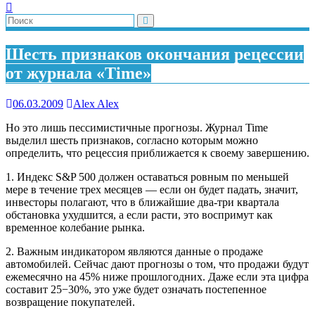
Шесть признаков окончания рецессии
от журнала «Time»
06.03.2009
Alex Alex
Но это лишь пессимистичные прогнозы. Журнал Time
выделил шесть признаков, согласно которым можно
определить, что рецессия приближается к своему завершению.
1. Индекс S&P 500 должен оставаться ровным по меньшей
мере в течение трех месяцев — если он будет падать, значит,
инвесторы полагают, что в ближайшие два-три квартала
обстановка ухудшится, а если расти, это воспримут как
временное колебание рынка.
2. Важным индикатором являются данные о продаже
автомобилей. Сейчас дают прогнозы о том, что продажи будут
ежемесячно на 45% ниже прошлогодних. Даже если эта цифра
составит 25−30%, это уже будет означать постепенное
возвращение покупателей.