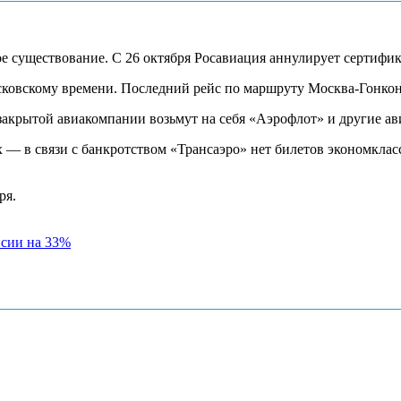
е существование. С 26 октября Росавиация аннулирует сертифи
сковскому времени. Последний рейс по маршруту Москва-Гонкон
акрытой авиакомпании возьмут на себя «Аэрофлот» и другие ав
— в связи с банкротством «Трансаэро» нет билетов экономкласса
ря.
нсии на 33%