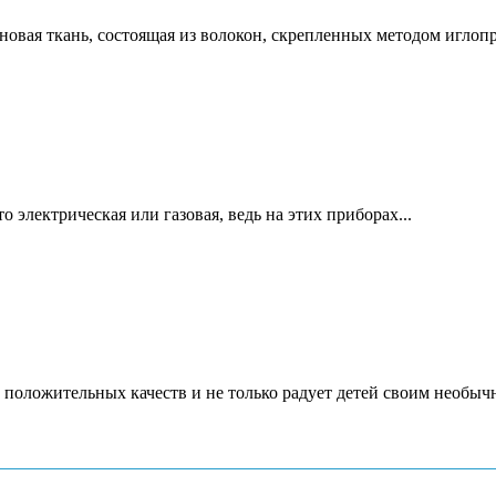
новая ткань, состоящая из волокон, скрепленных методом игло
 электрическая или газовая, ведь на этих приборах...
 положительных качеств и не только радует детей своим необычн