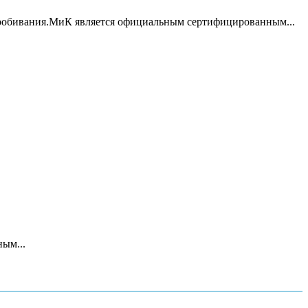
пробивания.МиК является официальным сертифицированным...
ым...