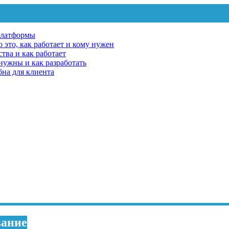
платформы
 это, как работает и кому нужен
тва и как работает
 нужны и как разработать
бна для клиента
вание