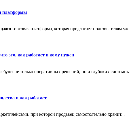
ти платформы
яся торговая платформа, которая предлагает пользователям удо
что это, как работает и кому нужен
ребуют не только оперативных решений, но и глубоких системны
щества и как работает
маркетплейсами, при которой продавец самостоятельно хранит...