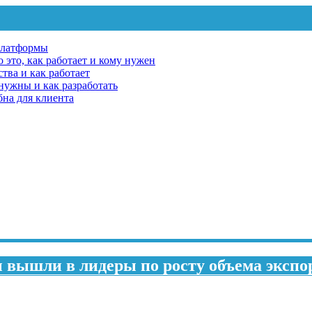
платформы
 это, как работает и кому нужен
тва и как работает
 нужны и как разработать
бна для клиента
вышли в лидеры по росту объема экспо