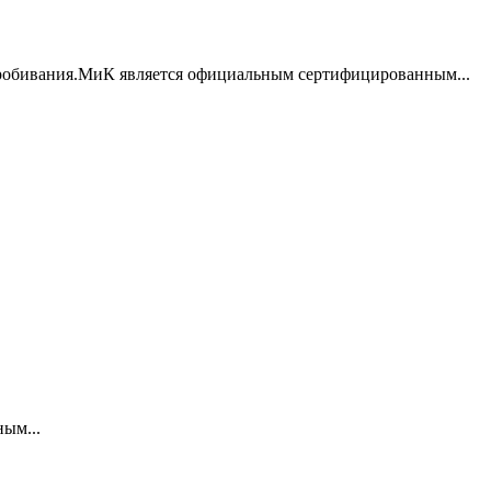
пробивания.МиК является официальным сертифицированным...
ым...