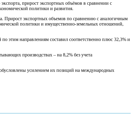
экспорта, прирост экспортных объёмов в сравнении с
кономической политики и развития.
рта. Прирост экспортных объемов по сравнению с аналогичным
номической политики и имущественно-земельных отношений,
й по этим направлениям составил соответственно плюс 32,3% и
тывающих производствах – на 8,2% без учета
 обусловлены усилением их позиций на международных