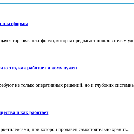
ти платформы
яся торговая платформа, которая предлагает пользователям удо
что это, как работает и кому нужен
ребуют не только оперативных решений, но и глубоких системны
щества и как работает
маркетплейсами, при которой продавец самостоятельно хранит...