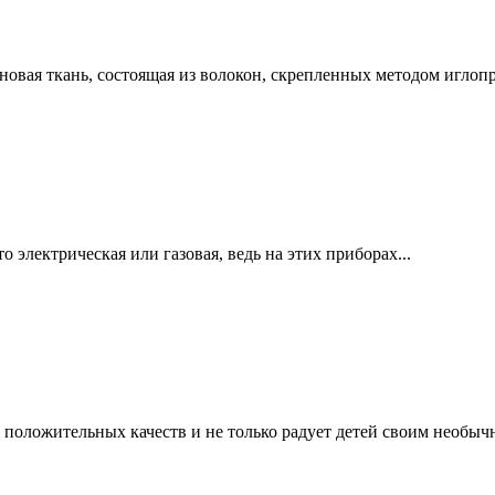
новая ткань, состоящая из волокон, скрепленных методом игло
 электрическая или газовая, ведь на этих приборах...
 положительных качеств и не только радует детей своим необычн