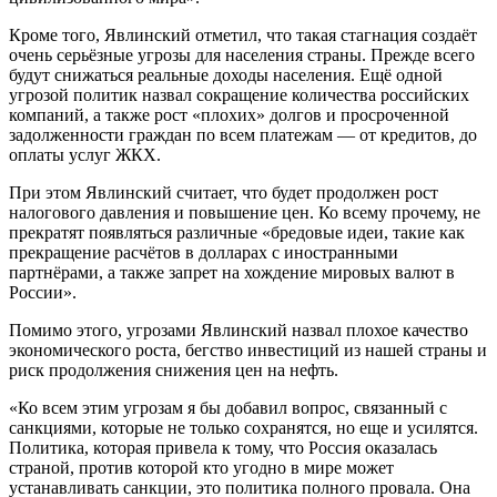
Кроме того, Явлинский отметил, что такая стагнация создаёт
очень серьёзные угрозы для населения страны. Прежде всего
будут снижаться реальные доходы населения. Ещё одной
угрозой политик назвал сокращение количества российских
компаний, а также рост «плохих» долгов и просроченной
задолженности граждан по всем платежам — от кредитов, до
оплаты услуг ЖКХ.
При этом Явлинский считает, что будет продолжен рост
налогового давления и повышение цен. Ко всему прочему, не
прекратят появляться различные «бредовые идеи, такие как
прекращение расчётов в долларах с иностранными
партнёрами, а также запрет на хождение мировых валют в
России».
Помимо этого, угрозами Явлинский назвал плохое качество
экономического роста, бегство инвестиций из нашей страны и
риск продолжения снижения цен на нефть.
«Ко всем этим угрозам я бы добавил вопрос, связанный с
санкциями, которые не только сохранятся, но еще и усилятся.
Политика, которая привела к тому, что Россия оказалась
страной, против которой кто угодно в мире может
устанавливать санкции, это политика полного провала. Она