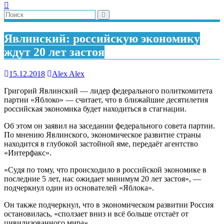
Явлинский: российскую экономику
ждут 20 лет застоя
15.12.2018
Alex Alex
Григорий Явлинский — лидер федерального политкомитета
партии «Яблоко» — считает, что в ближайшие десятилетия
российская экономика будет находиться в стагнации.
Об этом он заявил на заседании федерального совета партии.
По мнению Явлинского, экономическое развитие страны
находится в глубокой застойной яме, передаёт агентство
«Интерфакс».
«Судя по тому, что происходило в российской экономике в
последние 5 лет, нас ожидает минимум 20 лет застоя», —
подчеркнул один из основателей «Яблока».
Он также подчеркнул, что в экономическом развитии Россия
остановилась, «сползает вниз и всё больше отстаёт от
цивилизованного мира».