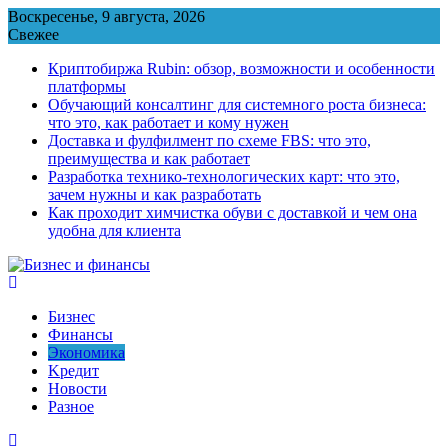
Перейти
Воскресенье, 9 августа, 2026
к
Свежее
содержимому
Криптобиржа Rubin: обзор, возможности и особенности
платформы
Обучающий консалтинг для системного роста бизнеса:
что это, как работает и кому нужен
Доставка и фулфилмент по схеме FBS: что это,
преимущества и как работает
Разработка технико-технологических карт: что это,
зачем нужны и как разработать
Как проходит химчистка обуви с доставкой и чем она
удобна для клиента
Бизнес
Финансы
Экономика
Kредит
Новости
Разное