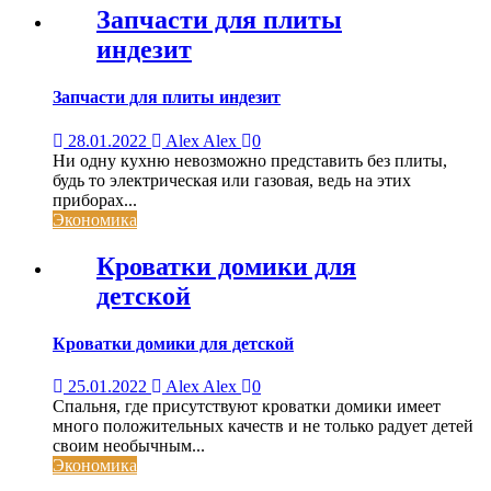
Запчасти для плиты
индезит
Запчасти для плиты индезит
28.01.2022
Alex Alex
0
Ни одну кухню невозможно представить без плиты,
будь то электрическая или газовая, ведь на этих
приборах...
Экономика
Кроватки домики для
детской
Кроватки домики для детской
25.01.2022
Alex Alex
0
Спальня, где присутствуют кроватки домики имеет
много положительных качеств и не только радует детей
своим необычным...
Экономика