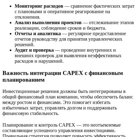
Мониторинг расходов
— сравнение фактических затрат
с плановыми и оперативное реагирование на
отклонения.
Анализ выполнения проектов
— отслеживание этапов
реализации, соблюдение сроков и бюджета.
Отчеты и аналитика
— регулярное предоставление
отчетов руководству для принятия управленческих
решений.
Аудит и проверка
— проведение внутренних и
внешних проверок для выявления неэффективных
расходов и нарушений.
Важность интеграции CAPEX с финансовым
планированием
Инвестиционные решения должны быть интегрированы в
общий финансовый план компании, чтобы обеспечить баланс
между ростом и финансами. Это помогает избегать
избыточных затрат, управлять долгом и поддерживать
финансовую стабильность.
Планирование и контроль CAPEX — это неотъемлемые
составляющие успешного управления инвестициями.
Правильная стратегия позволяет повысить эффективность