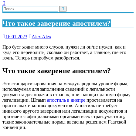
Что такое заверение апостилем?
16.01.2023
Alex Alex
Про буст ходит много слухов, нужен ли он/не нужен, как и
куда его переводить, сколько он работает, а главное, где его
взять. Теперь попробуем разобраться.
Что такое заверение апостилем?
Это стандартизированная на международном уровне форма,
используемая для заполнения сведений о легальности
документа для подачи в странах, признающих данную форму
легализации. Штамп
апостиль в днепре
проставляется на
оригиналах и копиях документов. Апостиль не требует
никакого другого заверения или легализации документов и
признается официальными органами всех стран-участниц,
такие законодательные нормы введены решением Гаагской
конвенции.