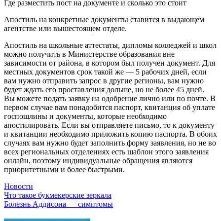
Где разместить пост на документе и сколько это стоит
Апостиль на конкретные документы ставится в выдающем
агентстве или вышестоящем отделе.
Апостиль на школьные аттестаты, дипломы колледжей и школ
можно получить в Министерстве образования вне
зависимости от района, в котором был получен документ. Для
местных документов срок такой же — 5 рабочих дней, если
вам нужно отправить запрос в другие регионы, вам нужно
будет ждать его проставления дольше, но не более 45 дней.
Вы можете подать заявку на одобрение лично или по почте. В
первом случае вам понадобится паспорт, квитанция об уплате
госпошлины и документы, которые необходимо
апостилировать. Если вы отправляете письмо, то к документу
и квитанции необходимо приложить копию паспорта. В обоих
случаях вам нужно будет заполнить форму заявления, но не во
всех региональных отделениях есть шаблон этого заявления
онлайн, поэтому индивидуальные обращения являются
приоритетными и более быстрыми.
Новости
Навигация
Что такое букмекерские зеркала
Болезнь Аддисона — симптомы
по