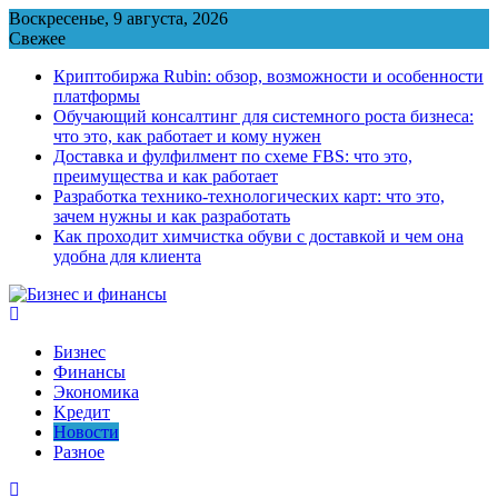
Перейти
Воскресенье, 9 августа, 2026
к
Свежее
содержимому
Криптобиржа Rubin: обзор, возможности и особенности
платформы
Обучающий консалтинг для системного роста бизнеса:
что это, как работает и кому нужен
Доставка и фулфилмент по схеме FBS: что это,
преимущества и как работает
Разработка технико-технологических карт: что это,
зачем нужны и как разработать
Как проходит химчистка обуви с доставкой и чем она
удобна для клиента
Бизнес
Финансы
Экономика
Kредит
Новости
Разное