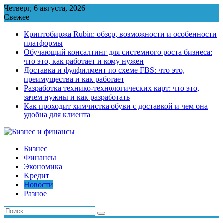
Перейти
Четверг, 6 августа, 2026
к
Свежее
содержимому
Криптобиржа Rubin: обзор, возможности и особенности
платформы
Обучающий консалтинг для системного роста бизнеса:
что это, как работает и кому нужен
Доставка и фулфилмент по схеме FBS: что это,
преимущества и как работает
Разработка технико-технологических карт: что это,
зачем нужны и как разработать
Как проходит химчистка обуви с доставкой и чем она
удобна для клиента
Бизнес
Финансы
Экономика
Kредит
Новости
Разное