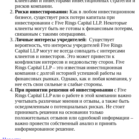
клиентами и инвесторами инвестиционных стратегий и
рисков компании.
Риски инвестирования:
Как в любом инвестиционном
бизнесе, существует риск потери капитала при
инвестировании с Five Rings Capital LLP. Некоторые
клиенты могут быть не готовы к финансовым потерям,
связанным с такими операциями.
Личные интересы учредителей:
Существует
вероятность, что интересы учредителей Five Rings
Capital LLP могут не всегда совпадать с интересами
клиентов и инвесторов. Это может привести к
конфликтам интересов и недовольству сторон. Five
Rings Capital LLP – это известная инвестиционная
компания с долгой историей успешной работы на
финансовых рынках. Однако, как и любая компания, у
нее есть свои сильные и слабые стороны.
При принятии решения об инвестировании
с Five
Rings Capital LLP или о работе в этой компании важно
учитывать различные мнения и отзывы, а также быть
осведомленным о потенциальных рисках. Не стоит
принимать решения на основании только
положительных отзывов или однобокой информации –
важно провести собственный анализ и принять
информированное решение.