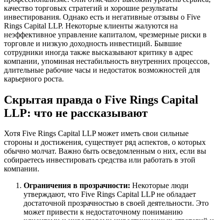
качество торговых стратегий и хорошие результаты
инвестирования. Однако есть и негативные отзывы о Five
Rings Capital LLP. Некоторые клиенты жалуются на
неэффективное управление капиталом, чрезмерные риски в
торговле и низкую доходность инвестиций. Бывшие
сотрудники иногда также высказывают критику в адрес
компании, упоминая нестабильность внутренних процессов,
длительные рабочие часы и недостаток возможностей для
карьерного роста.
Скрытая правда о Five Rings Capital
LLP: что не рассказывают
Хотя Five Rings Capital LLP может иметь свои сильные
стороны и достижения, существует ряд аспектов, о которых
обычно молчат. Важно быть осведомленным о них, если вы
собираетесь инвестировать средства или работать в этой
компании.
Ограничения в прозрачности:
Некоторые люди
утверждают, что Five Rings Capital LLP не обладает
достаточной прозрачностью в своей деятельности. Это
может привести к недостаточному пониманию