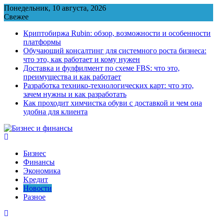
Перейти
Понедельник, 10 августа, 2026
к
Свежее
содержимому
Криптобиржа Rubin: обзор, возможности и особенности
платформы
Обучающий консалтинг для системного роста бизнеса:
что это, как работает и кому нужен
Доставка и фулфилмент по схеме FBS: что это,
преимущества и как работает
Разработка технико-технологических карт: что это,
зачем нужны и как разработать
Как проходит химчистка обуви с доставкой и чем она
удобна для клиента
Бизнес
Финансы
Экономика
Kредит
Новости
Разное