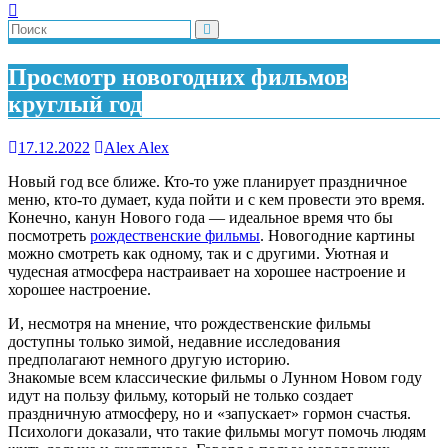
Просмотр новогодних фильмов
круглый год
17.12.2022
Alex Alex
Новый год все ближе. Кто-то уже планирует праздничное
меню, кто-то думает, куда пойти и с кем провести это время.
Конечно, канун Нового года — идеальное время что бы
посмотреть
рождественские фильмы
. Новогодние картины
можно смотреть как одному, так и с другими. Уютная и
чудесная атмосфера настраивает на хорошее настроение и
хорошее настроение.
И, несмотря на мнение, что рождественские фильмы
доступны только зимой, недавние исследования
предполагают немного другую историю.
Знакомые всем классические фильмы о Лунном Новом году
идут на пользу фильму, который не только создает
праздничную атмосферу, но и «запускает» гормон счастья.
Психологи доказали, что такие фильмы могут помочь людям