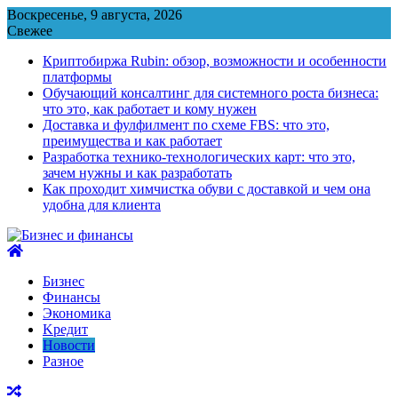
Перейти
Воскресенье, 9 августа, 2026
к
Свежее
содержимому
Криптобиржа Rubin: обзор, возможности и особенности
платформы
Обучающий консалтинг для системного роста бизнеса:
что это, как работает и кому нужен
Доставка и фулфилмент по схеме FBS: что это,
преимущества и как работает
Разработка технико-технологических карт: что это,
зачем нужны и как разработать
Как проходит химчистка обуви с доставкой и чем она
удобна для клиента
Бизнес
Финансы
Экономика
Kредит
Новости
Разное