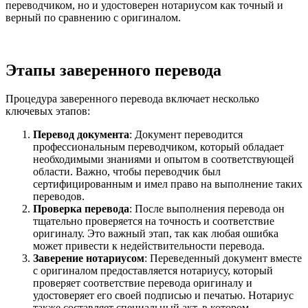
переводчиком, но и удостоверен нотариусом как точный и
верный по сравнению с оригиналом.
Этапы заверенного перевода
Процедура заверенного перевода включает несколько
ключевых этапов:
Перевод документа
: Документ переводится
профессиональным переводчиком, который обладает
необходимыми знаниями и опытом в соответствующей
области. Важно, чтобы переводчик был
сертифицированным и имел право на выполнение таких
переводов.
Проверка перевода
: После выполнения перевода он
тщательно проверяется на точность и соответствие
оригиналу. Это важный этап, так как любая ошибка
может привести к недействительности перевода.
Заверение нотариусом
: Переведенный документ вместе
с оригиналом предоставляется нотариусу, который
проверяет соответствие перевода оригиналу и
удостоверяет его своей подписью и печатью. Нотариус
также составляет специальный акт, в котором