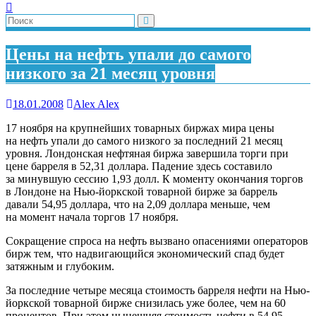
Цены на нефть упали до самого
низкого за 21 месяц уровня
18.01.2008
Alex Alex
17 ноября на крупнейших товарных биржах мира цены
на нефть упали до самого низкого за последний 21 месяц
уровня. Лондонская нефтяная биржа завершила торги при
цене барреля в 52,31 доллара. Падение здесь составило
за минувшую сессию 1,93 долл. К моменту окончания торгов
в Лондоне на Нью-йоркской товарной бирже за баррель
давали 54,95 доллара, что на 2,09 доллара меньше, чем
на момент начала торгов 17 ноября.
Сокращение спроса на нефть вызвано опасениями операторов
бирж тем, что надвигающийся экономический спад будет
затяжным и глубоким.
За последние четыре месяца стоимость барреля нефти на Нью-
йоркской товарной бирже снизилась уже более, чем на 60
процентов. При этом нынешняя стоимость нефти в 54,95