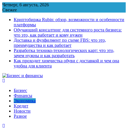
Перейти
Четверг, 6 августа, 2026
к
Свежее
содержимому
Криптобиржа Rubin: обзор, возможности и особенности
платформы
Обучающий консалтинг для системного роста бизнеса:
что это, как работает и кому нужен
Доставка и фулфилмент по схеме FBS: что это,
преимущества и как работает
Разработка технико-технологических карт: что это,
зачем нужны и как разработать
Как проходит химчистка обуви с доставкой и чем она
удобна для клиента
Бизнес
Финансы
Экономика
Kредит
Новости
Разное