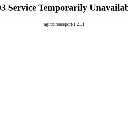
03 Service Temporarily Unavailab
nginx-reuseport/1.21.1