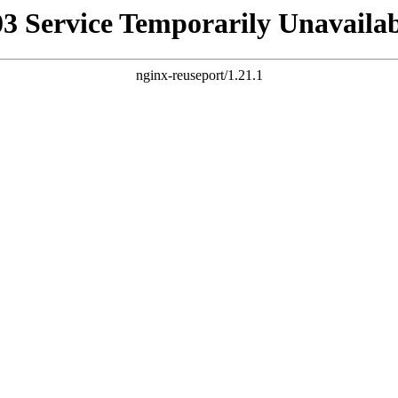
03 Service Temporarily Unavailab
nginx-reuseport/1.21.1