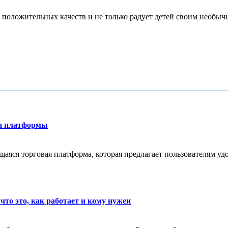
 положительных качеств и не только радует детей своим необычн
ти платформы
яся торговая платформа, которая предлагает пользователям удо
что это, как работает и кому нужен