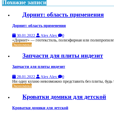
записям
Похожие записи
Дорнит: область применения
Дорнит: область применения
30.01.2022
Alex Alex
0
«Дорнит» — геотекстиль, полиэфирная или полипропиле
Экономика
Запчасти для плиты индезит
Запчасти для плиты индезит
28.01.2022
Alex Alex
0
Ни одну кухню невозможно представить без плиты, будь то
Экономика
Кроватки домики для детской
Кроватки домики для детской