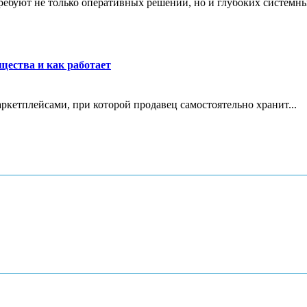
ребуют не только оперативных решений, но и глубоких системны
щества и как работает
маркетплейсами, при которой продавец самостоятельно хранит...