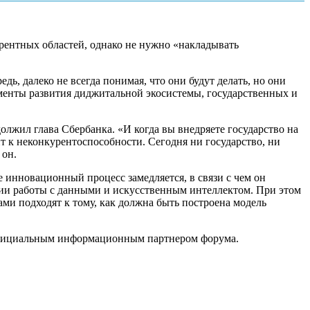
рентных областей, однако не нужно «накладывать
ь, далеко не всегда понимая, что они будут делать, но они
енты развития диджитальной экосистемы, государственных и
олжил глава Сбербанка. «И когда вы внедряете государство на
т к неконкурентоспособности. Сегодня ни государство, ни
 он.
е инновационный процесс замедляется, в связи с чем он
ии работы с данными и искусственным интеллектом. При этом
ми подходят к тому, как должна быть построена модель
 официальным информационным партнером форума.