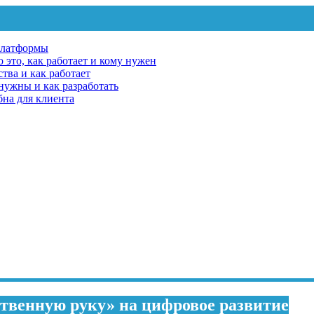
платформы
 это, как работает и кому нужен
тва и как работает
 нужны и как разработать
бна для клиента
ственную руку» на цифровое развитие