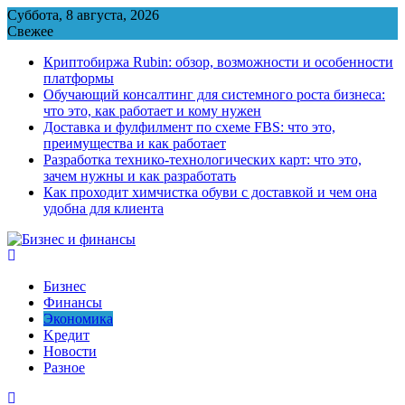
Перейти
Суббота, 8 августа, 2026
к
Свежее
содержимому
Криптобиржа Rubin: обзор, возможности и особенности
платформы
Обучающий консалтинг для системного роста бизнеса:
что это, как работает и кому нужен
Доставка и фулфилмент по схеме FBS: что это,
преимущества и как работает
Разработка технико-технологических карт: что это,
зачем нужны и как разработать
Как проходит химчистка обуви с доставкой и чем она
удобна для клиента
Бизнес
Финансы
Экономика
Kредит
Новости
Разное