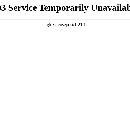
03 Service Temporarily Unavailab
nginx-reuseport/1.21.1