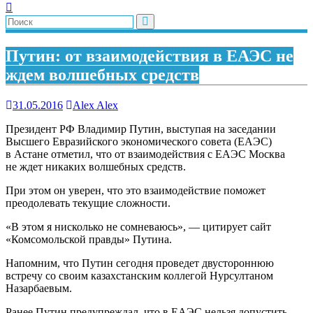
Путин: от взаимодействия в ЕАЭС не
ждем волшебных средств
31.05.2016
Alex Alex
Президент РФ Владимир Путин, выступая на заседании
Высшего Евразийского экономического совета (ЕАЭС)
в Астане отметил, что от взаимодействия с ЕАЭС Москва
не ждет никаких волшебных средств.
При этом он уверен, что это взаимодействие поможет
преодолевать текущие сложности.
«В этом я нисколько не сомневаюсь», — цитирует сайт
«Комсомольской правды» Путина.
Напомним, что Путин сегодня проведет двустороннюю
встречу со своим казахстанским коллегой Нурсултаном
Назарбаевым.
Ранее Путин предупреждал, что в ЕАЭС нельзя допустить