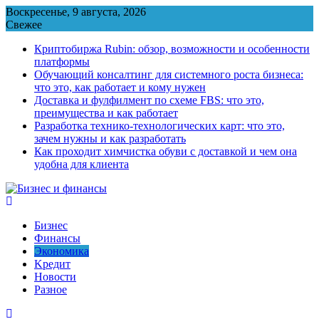
Перейти
Воскресенье, 9 августа, 2026
к
Свежее
содержимому
Криптобиржа Rubin: обзор, возможности и особенности
платформы
Обучающий консалтинг для системного роста бизнеса:
что это, как работает и кому нужен
Доставка и фулфилмент по схеме FBS: что это,
преимущества и как работает
Разработка технико-технологических карт: что это,
зачем нужны и как разработать
Как проходит химчистка обуви с доставкой и чем она
удобна для клиента
Бизнес
Финансы
Экономика
Kредит
Новости
Разное