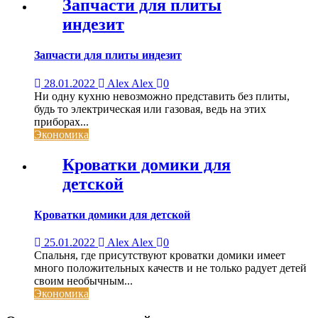
Запчасти для плиты
индезит
Запчасти для плиты индезит
28.01.2022
Alex Alex
0
Ни одну кухню невозможно представить без плиты,
будь то электрическая или газовая, ведь на этих
приборах...
Экономика
Кроватки домики для
детской
Кроватки домики для детской
25.01.2022
Alex Alex
0
Спальня, где присутствуют кроватки домики имеет
много положительных качеств и не только радует детей
своим необычным...
Экономика