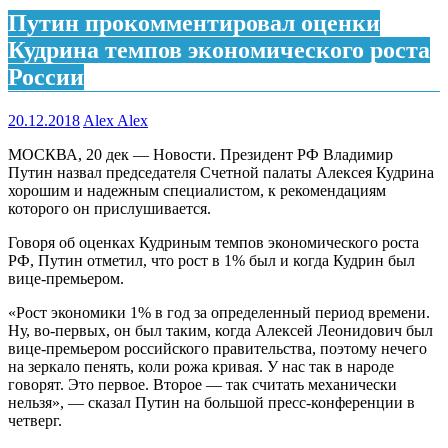
Путин прокомментировал оценки
Кудрина темпов экономического роста
России
20.12.2018
Alex Alex
МОСКВА, 20 дек — Новости. Президент РФ Владимир
Путин назвал председателя Счетной палаты Алексея Кудрина
хорошим и надежным специалистом, к рекомендациям
которого он прислушивается.
Говоря об оценках Кудриным темпов экономического роста
РФ, Путин отметил, что рост в 1% был и когда Кудрин был
вице-премьером.
«Рост экономики 1% в год за определенный период времени.
Ну, во-первых, он был таким, когда Алексей Леонидович был
вице-премьером российского правительства, поэтому нечего
на зеркало пенять, коли рожа кривая. У нас так в народе
говорят. Это первое. Второе — так считать механически
нельзя», — сказал Путин на большой пресс-конференции в
четверг.