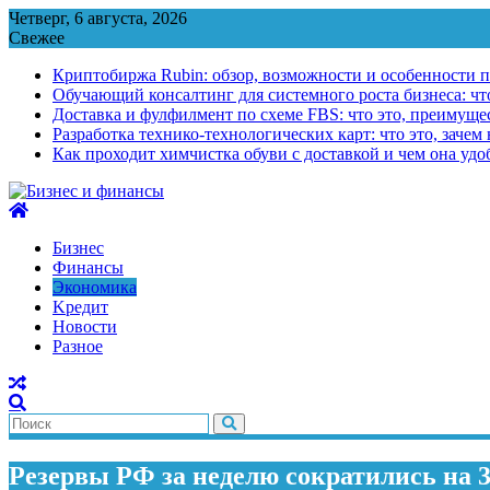
Перейти
Четверг, 6 августа, 2026
к
Свежее
содержимому
Криптобиржа Rubin: обзор, возможности и особенности 
Обучающий консалтинг для системного роста бизнеса: что
Доставка и фулфилмент по схеме FBS: что это, преимущес
Разработка технико-технологических карт: что это, зачем
Как проходит химчистка обуви с доставкой и чем она удо
Бизнес
Финансы
Экономика
Kредит
Новости
Разное
Резервы РФ за неделю сократились на 3