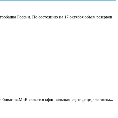
тробанка России. По состоянию на 17 октября объем резервов
пробивания.МиК является официальным сертифицированным...