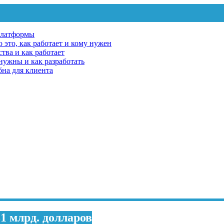
платформы
 это, как работает и кому нужен
тва и как работает
 нужны и как разработать
бна для клиента
1 млрд. долларов