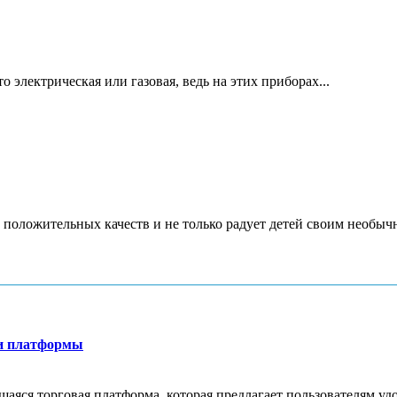
 электрическая или газовая, ведь на этих приборах...
 положительных качеств и не только радует детей своим необычн
ти платформы
яся торговая платформа, которая предлагает пользователям удо