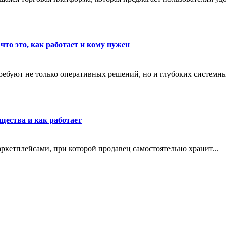
что это, как работает и кому нужен
ребуют не только оперативных решений, но и глубоких системны
щества и как работает
маркетплейсами, при которой продавец самостоятельно хранит...