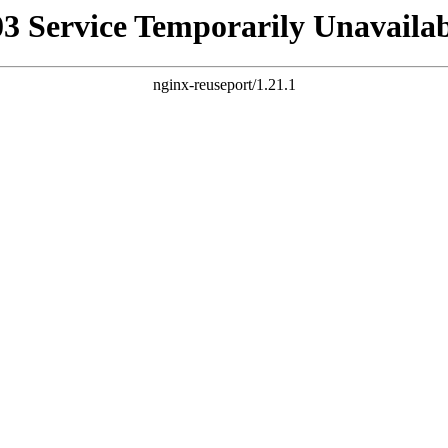
03 Service Temporarily Unavailab
nginx-reuseport/1.21.1