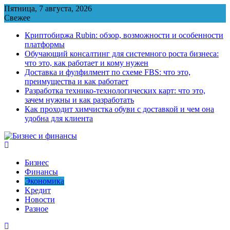
Перейти
Пятница, 7 августа, 2026
к
Свежее
содержимому
Криптобиржа Rubin: обзор, возможности и особенности
платформы
Обучающий консалтинг для системного роста бизнеса:
что это, как работает и кому нужен
Доставка и фулфилмент по схеме FBS: что это,
преимущества и как работает
Разработка технико-технологических карт: что это,
зачем нужны и как разработать
Как проходит химчистка обуви с доставкой и чем она
удобна для клиента
Бизнес
Финансы
Экономика
Kредит
Новости
Разное