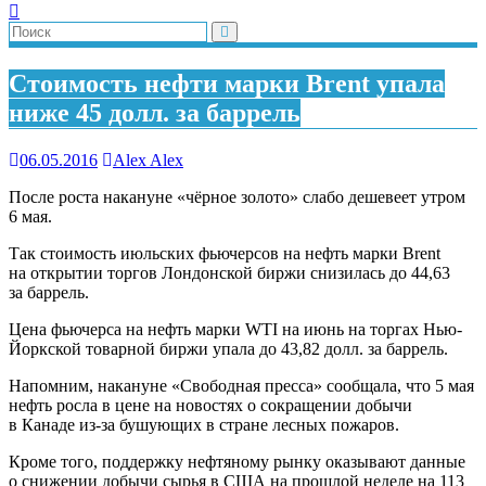
Стоимость нефти марки Brent упала
ниже 45 долл. за баррель
06.05.2016
Alex Alex
После роста накануне «чёрное золото» слабо дешевеет утром
6 мая.
Так стоимость июльских фьючерсов на нефть марки Brent
на открытии торгов Лондонской биржи снизилась до 44,63
за баррель.
Цена фьючерса на нефть марки WTI на июнь на торгах Нью-
Йоркской товарной биржи упала до 43,82 долл. за баррель.
Напомним, накануне «Свободная пресса» сообщала, что 5 мая
нефть росла в цене на новостях о сокращении добычи
в Канаде из-за бушующих в стране лесных пожаров.
Кроме того, поддержку нефтяному рынку оказывают данные
о снижении добычи сырья в США на прошлой неделе на 113