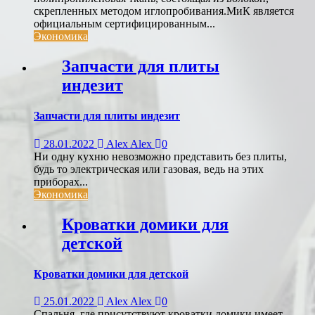
скрепленных методом иглопробивания.МиК является
официальным сертифицированным...
Экономика
Запчасти для плиты
индезит
Запчасти для плиты индезит
28.01.2022
Alex Alex
0
Ни одну кухню невозможно представить без плиты,
будь то электрическая или газовая, ведь на этих
приборах...
Экономика
Кроватки домики для
детской
Кроватки домики для детской
25.01.2022
Alex Alex
0
Спальня, где присутствуют кроватки домики имеет