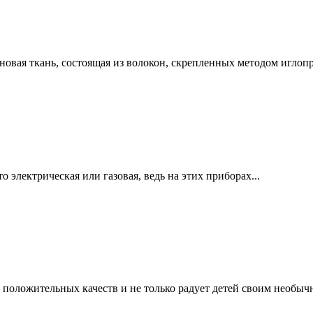
новая ткань, состоящая из волокон, скрепленных методом игло
 электрическая или газовая, ведь на этих приборах...
 положительных качеств и не только радует детей своим необычн