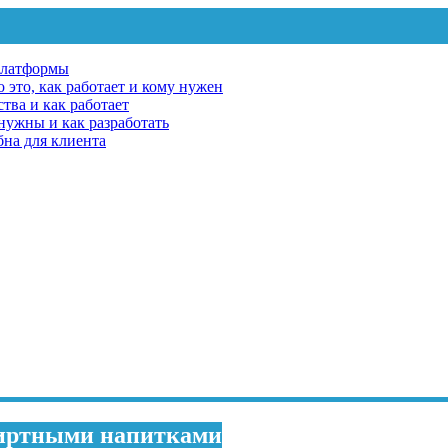
платформы
 это, как работает и кому нужен
тва и как работает
 нужны и как разработать
бна для клиента
пиртными напитками