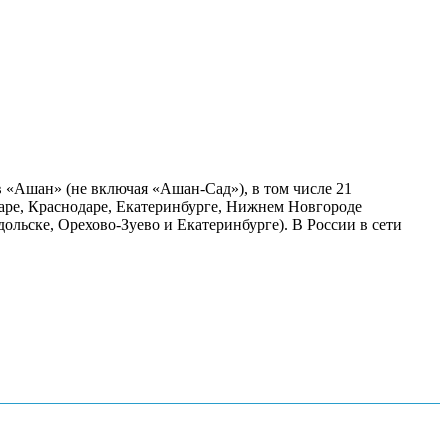
в «Ашан» (не включая «Ашан-Сад»), в том числе 21
маре, Краснодаре, Екатеринбурге, Нижнем Новгороде
льске, Орехово-Зуево и Екатеринбурге). В России в сети