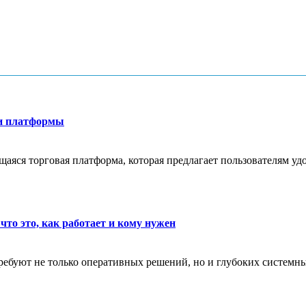
ти платформы
яся торговая платформа, которая предлагает пользователям удо
что это, как работает и кому нужен
ребуют не только оперативных решений, но и глубоких системны