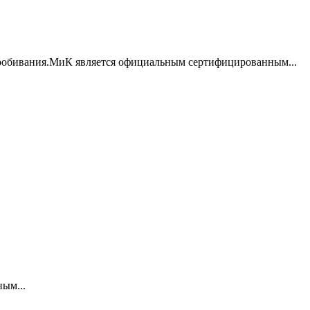
пробивания.МиК является официальным сертифицированным...
ым...