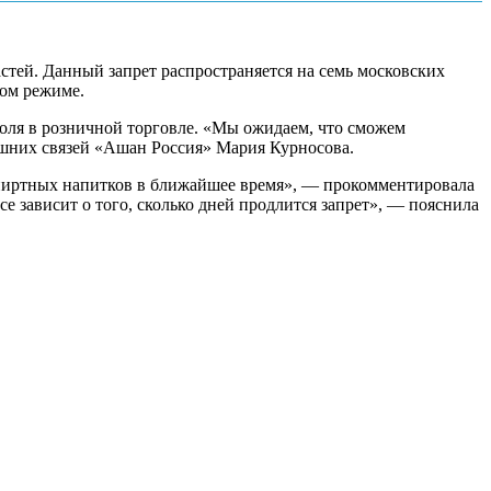
тей. Данный запрет распространяется на семь московских
ном режиме.
голя в розничной торговле. «Мы ожидаем, что сможем
ешних связей «Ашан Россия» Мария Курносова.
спиртных напитков в ближайшее время», — прокомментировала
 зависит о того, сколько дней продлится запрет», — пояснила