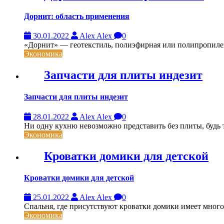
Дорнит: область применения
30.01.2022
Alex Alex
0
«Дорнит» — геотекстиль, полиэфирная или полипропиле
Экономика
Запчасти для плиты индезит
Запчасти для плиты индезит
28.01.2022
Alex Alex
0
Ни одну кухню невозможно представить без плиты, будь то
Экономика
Кроватки домики для детской
Кроватки домики для детской
25.01.2022
Alex Alex
0
Спальня, где присутствуют кроватки домики имеет много
Экономика