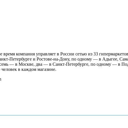
е время компания управляет в России сетью из 33 гипермаркето
анкт-Петербурге и Ростове-на-Дону, по одному — в Адыгее, Са
емь — в Москве, два — в Санкт-Петербурге, по одному — в Подо
 человек в каждом магазине.
m