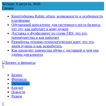
Перейти
Четверг, 6 августа, 2026
к
Свежее
содержимому
Криптобиржа Rubin: обзор, возможности и особенности
платформы
Обучающий консалтинг для системного роста бизнеса:
что это, как работает и кому нужен
Доставка и фулфилмент по схеме FBS: что это,
преимущества и как работает
Разработка технико-технологических карт: что это,
зачем нужны и как разработать
Как проходит химчистка обуви с доставкой и чем она
удобна для клиента
Бизнес
Финансы
Экономика
Kредит
Новости
Разное