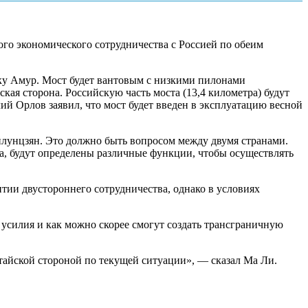
го экономического сотрудничества с Россией по обеим
еку Амур. Мост будет вантовым с низкими пилонами
кая сторона. Российскую часть моста (13,4 километра) будут
ий Орлов заявил, что мост будет введен в эксплуатацию весной
йлунцзян. Это должно быть вопросом между двумя странами.
ка, будут определены различные функции, чтобы осуществлять
итии двустороннего сотрудничества, однако в условиях
 усилия и как можно скорее смогут создать трансграничную
тайской стороной по текущей ситуации», — сказал Ма Ли.