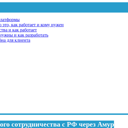
платформы
 это, как работает и кому нужен
тва и как работает
 нужны и как разработать
бна для клиента
кого сотрудничества с РФ через Амур