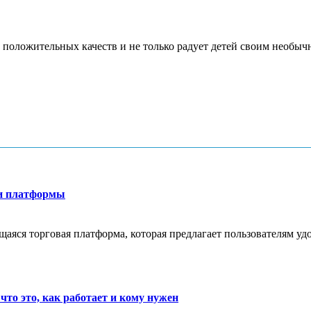
 положительных качеств и не только радует детей своим необычн
ти платформы
яся торговая платформа, которая предлагает пользователям удо
что это, как работает и кому нужен