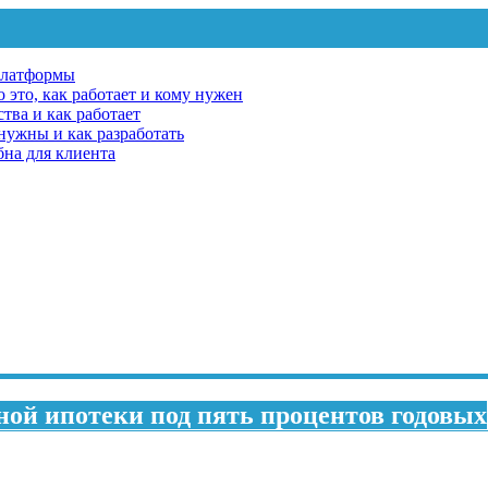
платформы
 это, как работает и кому нужен
тва и как работает
 нужны и как разработать
бна для клиента
ой ипотеки под пять процентов годовых