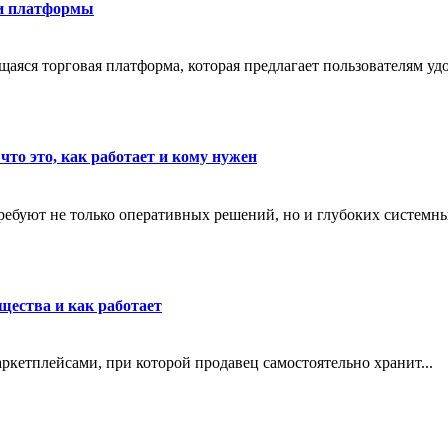
ти платформы
яся торговая платформа, которая предлагает пользователям удо
что это, как работает и кому нужен
ребуют не только оперативных решений, но и глубоких системны
щества и как работает
маркетплейсами, при которой продавец самостоятельно хранит...