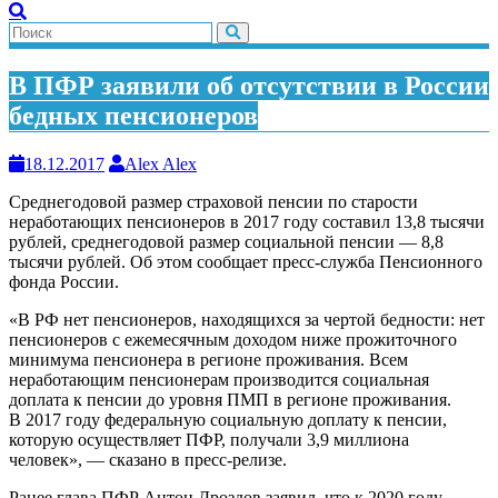
В ПФР заявили об отсутствии в России
бедных пенсионеров
18.12.2017
Alex Alex
Среднегодовой размер страховой пенсии по старости
неработающих пенсионеров в 2017 году составил 13,8 тысячи
рублей, среднегодовой размер социальной пенсии — 8,8
тысячи рублей. Об этом сообщает пресс-служба Пенсионного
фонда России.
«В РФ нет пенсионеров, находящихся за чертой бедности: нет
пенсионеров с ежемесячным доходом ниже прожиточного
минимума пенсионера в регионе проживания. Всем
неработающим пенсионерам производится социальная
доплата к пенсии до уровня ПМП в регионе проживания.
В 2017 году федеральную социальную доплату к пенсии,
которую осуществляет ПФР, получали 3,9 миллиона
человек», — сказано в пресс-релизе.
Ранее глава ПФР Антон Дроздов заявил, что к 2020 году