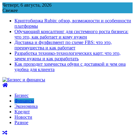
Перейти
Четверг, 6 августа, 2026
к
Свежее
содержимому
Криптобиржа Rubin: обзор, возможности и особенности
платформы
Обучающий консалтинг для системного роста бизнеса:
что это, как работает и кому нужен
Доставка и фулфилмент по схеме FBS: что это,
преимущества и как работает
Разработка технико-технологических карт: что это,
зачем нужны и как разработать
Как проходит химчистка обуви с доставкой и чем она
удобна для клиента
Бизнес
Финансы
Экономика
Kредит
Новости
Разное