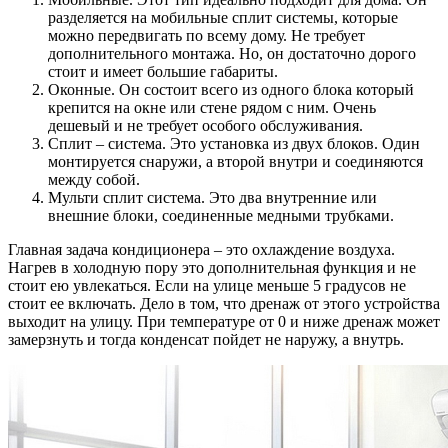
разделяется на мобильные сплит системы, которые
можно передвигать по всему дому. Не требует
дополнительного монтажа. Но, он достаточно дорого
стоит и имеет большие габариты.
Оконные. Он состоит всего из одного блока который
крепится на окне или стене рядом с ним. Очень
дешевый и не требует особого обслуживания.
Сплит – система. Это установка из двух блоков. Один
монтируется снаружи, а второй внутри и соединяются
между собой.
Мульти сплит система. Это два внутренние или
внешние блоки, соединенные медными трубками.
Главная задача кондиционера – это охлаждение воздуха.
Нагрев в холодную пору это дополнительная функция и не
стоит ею увлекаться. Если на улице меньше 5 градусов не
стоит ее включать. Дело в том, что дренаж от этого устройства
выходит на улицу. При температуре от 0 и ниже дренаж может
замерзнуть и тогда конденсат пойдет не наружу, а внутрь.