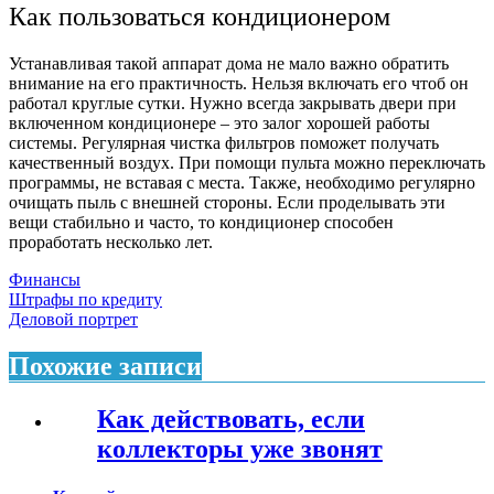
Как пользоваться кондиционером
Устанавливая такой аппарат дома не мало важно обратить
внимание на его практичность. Нельзя включать его чтоб он
работал круглые сутки. Нужно всегда закрывать двери при
включенном кондиционере – это залог хорошей работы
системы. Регулярная чистка фильтров поможет получать
качественный воздух. При помощи пульта можно переключать
программы, не вставая с места. Также, необходимо регулярно
очищать пыль с внешней стороны. Если проделывать эти
вещи стабильно и часто, то кондиционер способен
проработать несколько лет.
Финансы
Навигация
Штрафы по кредиту
Деловой портрет
по
записям
Похожие записи
Как действовать, если
коллекторы уже звонят