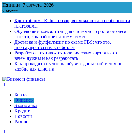
Перейти
Пятница, 7 августа, 2026
к
Свежее
содержимому
Криптобиржа Rubin: обзор, возможности и особенности
платформы
Обучающий консалтинг для системного роста бизнеса:
что это, как работает и кому нужен
Доставка и фулфилмент по схеме FBS: что это,
преимущества и как работает
Разработка технико-технологических карт: что это,
зачем нужны и как разработать
Как проходит химчистка обуви с доставкой и чем она
удобна для клиента
Бизнес
Финансы
Экономика
Kредит
Новости
Разное