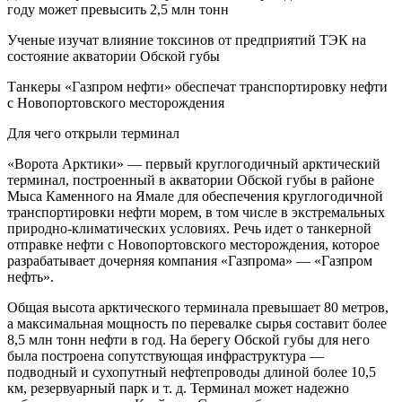
году может превысить 2,5 млн тонн
Ученые изучат влияние токсинов от предприятий ТЭК на
состояние акватории Обской губы
Танкеры «Газпром нефти» обеспечат транспортировку нефти
с Новопортовского месторождения
Для чего открыли терминал
«Ворота Арктики» — первый круглогодичный арктический
терминал, построенный в акватории Обской губы в районе
Мыса Каменного на Ямале для обеспечения круглогодичной
транспортировки нефти морем, в том числе в экстремальных
природно-климатических условиях. Речь идет о танкерной
отправке нефти с Новопортовского месторождения, которое
разрабатывает дочерняя компания «Газпрома» — «Газпром
нефть».
Общая высота арктического терминала превышает 80 метров,
а максимальная мощность по перевалке сырья составит более
8,5 млн тонн нефти в год. На берегу Обской губы для него
была построена сопутствующая инфраструктура —
подводный и сухопутный нефтепроводы длиной более 10,5
км, резервуарный парк и т. д. Терминал может надежно