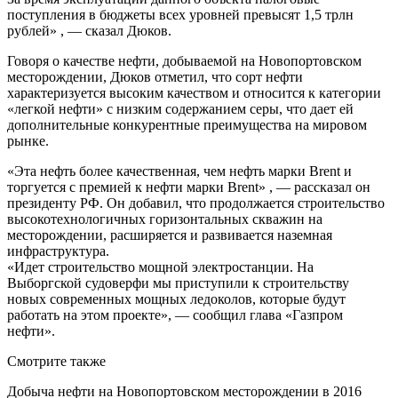
поступления в бюджеты всех уровней превысят 1,5 трлн
рублей» , — сказал Дюков.
Говоря о качестве нефти, добываемой на Новопортовском
месторождении, Дюков отметил, что сорт нефти
характеризуется высоким качеством и относится к категории
«легкой нефти» с низким содержанием серы, что дает ей
дополнительные конкурентные преимущества на мировом
рынке.
«Эта нефть более качественная, чем нефть марки Brent и
торгуется с премией к нефти марки Brent» , — рассказал он
президенту РФ. Он добавил, что продолжается строительство
высокотехнологичных горизонтальных скважин на
месторождении, расширяется и развивается наземная
инфраструктура.
«Идет строительство мощной электростанции. На
Выборгской судоверфи мы приступили к строительству
новых современных мощных ледоколов, которые будут
работать на этом проекте», — сообщил глава «Газпром
нефти».
Смотрите также
Добыча нефти на Новопортовском месторождении в 2016