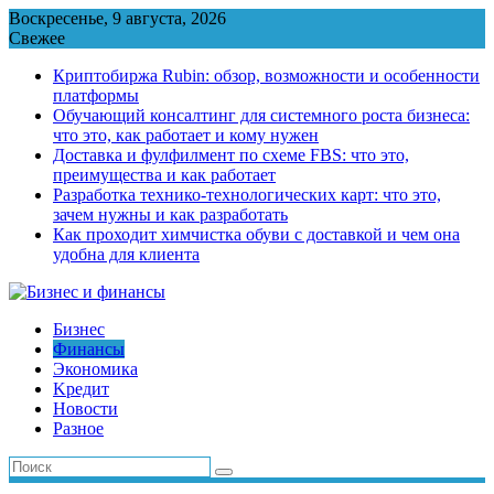
Перейти
Воскресенье, 9 августа, 2026
к
Свежее
содержимому
Криптобиржа Rubin: обзор, возможности и особенности
платформы
Обучающий консалтинг для системного роста бизнеса:
что это, как работает и кому нужен
Доставка и фулфилмент по схеме FBS: что это,
преимущества и как работает
Разработка технико-технологических карт: что это,
зачем нужны и как разработать
Как проходит химчистка обуви с доставкой и чем она
удобна для клиента
Бизнес
Финансы
Экономика
Kредит
Новости
Разное