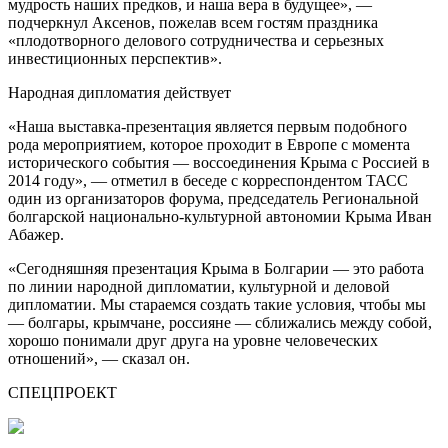
мудрость наших предков, и наша вера в будущее», —
подчеркнул Аксенов, пожелав всем гостям праздника
«плодотворного делового сотрудничества и серьезных
инвестиционных перспектив».
Народная дипломатия действует
«Наша выставка-презентация является первым подобного
рода мероприятием, которое проходит в Европе с момента
исторического события — воссоединения Крыма с Россией в
2014 году», — отметил в беседе с корреспондентом ТАСС
один из организаторов форума, председатель Региональной
болгарской национально-культурной автономии Крыма Иван
Абажер.
«Сегодняшняя презентация Крыма в Болгарии — это работа
по линии народной дипломатии, культурной и деловой
дипломатии. Мы стараемся создать такие условия, чтобы мы
— болгары, крымчане, россияне — сближались между собой,
хорошо понимали друг друга на уровне человеческих
отношений», — сказал он.
СПЕЦПРОЕКТ