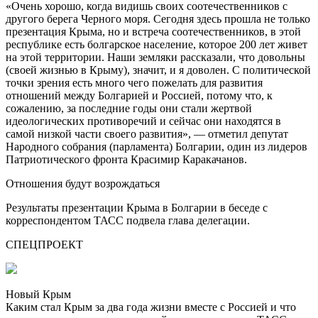
«Очень хорошо, когда видишь своих соотечественников с
другого берега Черного моря. Сегодня здесь прошла не только
презентация Крыма, но и встреча соотечественников, в этой
республике есть болгарское население, которое 200 лет живет
на этой территории. Наши земляки рассказали, что довольны
(своей жизнью в Крыму), значит, и я доволен. С политической
точки зрения есть много чего пожелать для развития
отношений между Болгарией и Россией, потому что, к
сожалению, за последние годы они стали жертвой
идеологических противоречий и сейчас они находятся в
самой низкой части своего развития», — отметил депутат
Народного собрания (парламента) Болгарии, один из лидеров
Патриотического фронта Красимир Каракачанов.
Отношения будут возрождаться
Результаты презентации Крыма в Болгарии в беседе с
корреспондентом ТАСС подвела глава делегации.
СПЕЦПРОЕКТ
Новый Крым
Каким стал Крым за два года жизни вместе с Россией и что