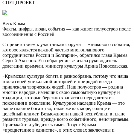
СПЕЦПРОЕКТ
Весь Крым
Факты, цифры, люди, события — как живет полуостров после
воссоединения с Россией
С приветствием к участникам форума — «знакового события,
которое является важной частью многопланового
сотрудничества России и Болгарии», обратился глава Крыма
Сергей Аксенов. Его обращение зачитала руководитель
делегации крымчан, министр культуры Арина Новосельская.
«Крымская культура богата и разнообразна, потому что наша
земля своей уникальной историей и природой всегда
привлекала творческих людей. Наш полуостров — родина
многих народов, имеющих свою самобытную культуру и
традиции, которые бережно хранятся и передаются из
поколения в поколение. Культурное наследие Крыма — это
наше главное богатство, такое же как море, солнце и
целебный климат. Возможности нашей республики в плане
развития туризма, прежде всего событийного, неисчерпаемы.
Приезжайте и убедитесь сами. Лозунг Крыма —
«процветание в единстве», в этих словах заключены и