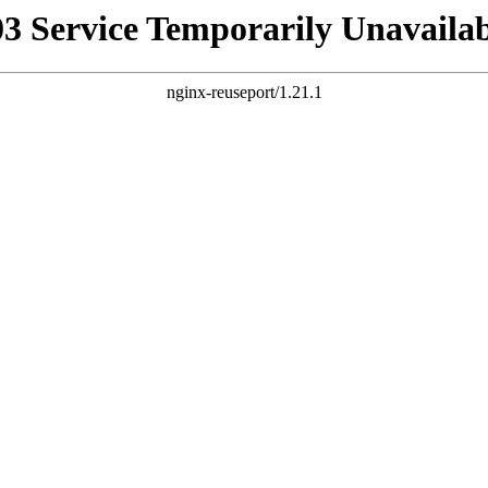
03 Service Temporarily Unavailab
nginx-reuseport/1.21.1