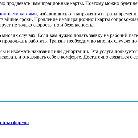
мо продлевать иммиграционные карты. Поэтому можно будет лег
ционными картами
, избавившись от напряжения и траты времени
 кратчайшие сроки. Продление иммиграционной карты сопровожд
рует не только скорость, но и безопасность.
 многих случаях. Если вам нужно подать заявку на рабочий пате
но продолжать работать. Транзит необходим во многих случаях 
ы и избежать наказания или депортации. Эта услуга пользуетс
сковать и отказывать себе в комфорте. Достаточно связаться с 
ти платформы