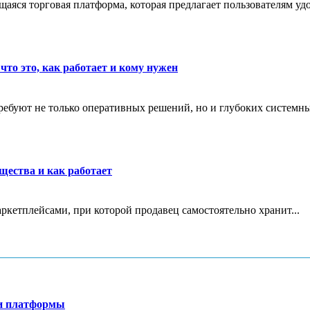
яся торговая платформа, которая предлагает пользователям удо
что это, как работает и кому нужен
ребуют не только оперативных решений, но и глубоких системны
щества и как работает
маркетплейсами, при которой продавец самостоятельно хранит...
ти платформы