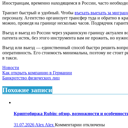
Иностранцам, временно находящимся в России, часто необходи
Транзит быстрый и удобный. Чтобы
въехать выехать за мигра
персоналу. Агентство организует трансфер туда и обратно в
можно, проведя на границе несколько часов. Подрядчик гаранти
Въезд и выезд из России через украинскую границу актуален во
патента истек, без этого инструмента вам не прожить, но нуж
Въезд или выезд — единственный способ быстро решить вопрос
оперативность. Его стоимость минимальна, поэтому не стоит ри
в такси.
Новости
Навигация
Как открыть компанию в Германии
Банкротство физических лиц
по
записям
Похожие записи
Криптобиржа Rubin: обзор, возможности и особеннос
к
31.07.2026
Alex Alex
Комментарии
отключены