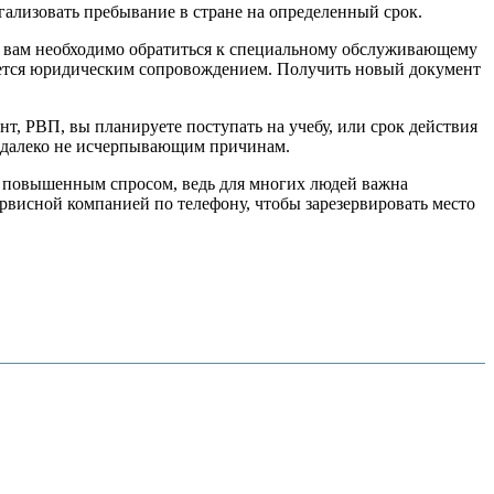
ализовать пребывание в стране на определенный срок.
, вам необходимо обратиться к специальному обслуживающему
ается юридическим сопровождением. Получить новый документ
нт, РВП, вы планируете поступать на учебу, или срок действия
по далеко не исчерпывающим причинам.
я повышенным спросом, ведь для многих людей важна
сервисной компанией по телефону, чтобы зарезервировать место