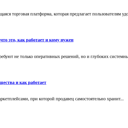
яся торговая платформа, которая предлагает пользователям удо
что это, как работает и кому нужен
ребуют не только оперативных решений, но и глубоких системны
щества и как работает
маркетплейсами, при которой продавец самостоятельно хранит...