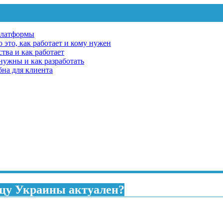
платформы
 это, как работает и кому нужен
тва и как работает
 нужны и как разработать
бна для клиента
ницу Украины актуален?