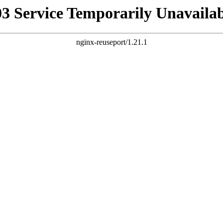
03 Service Temporarily Unavailab
nginx-reuseport/1.21.1